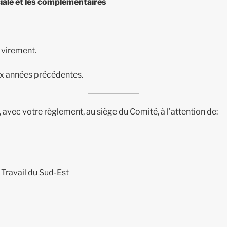
iale et les complémentaires
r virement.
x années précédentes.
avec votre règlement, au siège du Comité, à l’attention de:
 Travail du Sud-Est