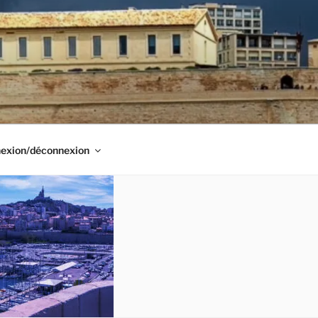
exion/déconnexion