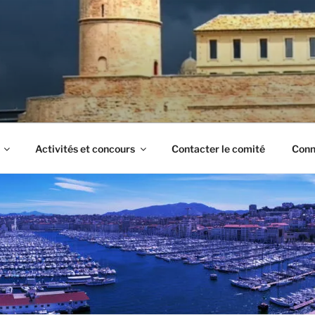
Activités et concours
Contacter le comité
Conn