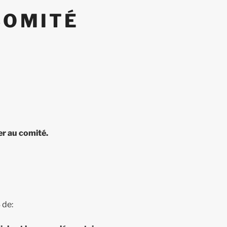
COMITÉ
r au comité.
 de: