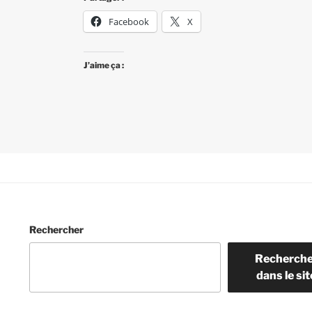
Facebook
X
J’aime ça :
Rechercher
Recherche
dans le sit