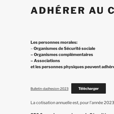
ADHÉRER AU 
Les personnes morales:
–
Organismes de Sécurité sociale
– Organismes complémentaires
– Associations
et les personnes physiques peuvent adhére
Télécharger
Bulletin-dadhesion-2023
La cotisation annuelle est, pour l’année 2023