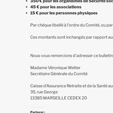
350 € pour les organismes de Sécurité soc
45 € pour les associations
15 € pour les personnes physiques
Par chèque libellé à l’ordre du Comité, ou pa
Ces montants sont inchangés par rapport au
Nous vous remercions d’adresser ce bulletin, 
Madame Véronique Welter
Secrétaire Générale du Comité
Caisse d’Assurance Retraite et de la Santé au
35, rue George
13385 MARSEILLE CEDEX 20
Partager :