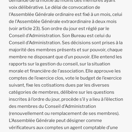
demande de la moitié au moins des membres ayant
voix délibérative. Le délai de convocation de
l’Assemblée Générale ordinaire est fixé à un mois, celui
de l’Assemblée Générale extraordinaire à deux mois
(voir article 23). Son ordre du jour est réglé par le
Conseil d’Administration. Son Bureau est celui du
Conseil d’Administration. Ses décisions sont prises à la
majorité des membres présents et sur pouvoir, chaque
membre ne disposant que d’un pouvoir. Elle entend les
rapports sur la gestion du conseil, sur la situation
morale et financière de l’association. Elle approuve les
comptes de l’exercice clos, vote le budget de l’exercice
suivant, fixe les cotisations dues par les diverses
catégories de membres, délibère sur les questions
inscrites à l’ordre du jour, procède s’il y a lieu à l’élection
des membres du Conseil d’Administration
(renouvellement ou remplacement de ses membres).
L’Assemblée Générale peut désigner comme
vérificateurs aux comptes un agent comptable d’une