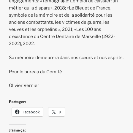
engagements: «Témoignage: L’emploi de caissier: un
métier qui a disparu», 2018; «Le Bleuet de France,
symbole de la mémoire et de la solidarité pour les
anciens combattants, les victimes de guerre, les
veuves et les orphelins », 2021; «Les 100 ans
d’existence du Centre Dentaire de Marseille (1922-
2022), 2022.
Sa mémoire demeurera dans nos cœurs et nos esprits.
Pour le bureau du Comité
Olivier Vernier
Partager :
Facebook
X
J’aime ça :