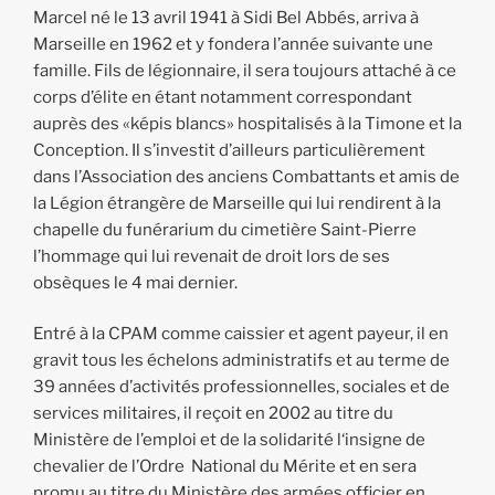
Marcel né le 13 avril 1941 à Sidi Bel Abbés, arriva à
Marseille en 1962 et y fondera l’année suivante une
famille. Fils de légionnaire, il sera toujours attaché à ce
corps d’élite en étant notamment correspondant
auprès des «képis blancs» hospitalisés à la Timone et la
Conception. Il s’investit d’ailleurs particulièrement
dans l’Association des anciens Combattants et amis de
la Légion étrangère de Marseille qui lui rendirent à la
chapelle du funérarium du cimetière Saint-Pierre
l’hommage qui lui revenait de droit lors de ses
obsèques le 4 mai dernier.
Entré à la CPAM comme caissier et agent payeur, il en
gravit tous les échelons administratifs et au terme de
39 années d’activités professionnelles, sociales et de
services militaires, il reçoit en 2002 au titre du
Ministère de l’emploi et de la solidarité l‘insigne de
chevalier de l’Ordre National du Mérite et en sera
promu au titre du Ministère des armées officier en