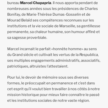
bureau
Marcel Chapapria
. Il nous apporta pendant de
nombreuses années sous les présidences de Charles
Bonifay, de Marie-Thérèse Dumas-Gosselin et de
Mourad Belaïd ses compétences reconnues sur les
institutions et la vie sociale de Marseille, sa gentillesse
permanente, sa chaleur humaine, son humour affiné et
sa sagesse proverbiale.
Marcel incarnait le parfait «honnête homme» au sens
du Grand siècle et cultivait les vertus de la
Respublica
,
ses multiples engagements administratifs, associatifs,
patriotiques, altruistes l’attestaient.
Pour lui, le devoir de mémoire sous ses diverses
formes, le préoccupait en permanence et c’est dans
cet esprit qu’il voulut bien travailler à nos côtés à notre
mission historique pour mieux faire connaître le passé
et les institutions sociales de notre vaste région.