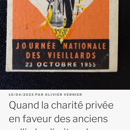
PUBLIÉ
10/04/2023
PAR
OLIVIER VERNIER
LE
Quand la charité privée
en faveur des anciens