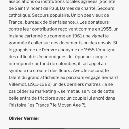
associations ou institutions locales agréées (Société
de Saint Vincent de Paul, Dames de charité, Secours
catholique, Secours populaire, Union des vieux de
France., bureaux de bienfaisance..). Les donateurs
contre leur contribution reçoivent comme en 1955, un
insigne cartonné ou comme en 1961 une vignette
gommée à coller sur des documents ou des envois. Si
le graphisme de l’œuvre anonyme de 1955 témoigne
des difficultés économiques de l’époque : couple
intemporel sur fond de colombes, il fait appel au
symbole du cœur et des fleurs . Avec le second, le
talent du grand affichiste au parcours engagé Bernard
Villemot, (1911-1989) un des derniers maîtres « à ne
pas céder au marketing », se met au service de cette
belle entraide tricolore avec un couple lui ancré dans
l’histoire (les Francs ? le Moyen Âge ?).
Olivier Vernier