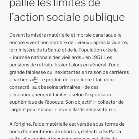
pallie les limites de
l’action sociale publique
Devant la misère matérielle et morale dans laquelle
encore vivent bon nombre de « vieux » après la Guerre,
le ministère de la Santé et de la Population crée la
« Journée nationale des vieillards » en 1951. Les
pensions de retraite étaient alors en général d’une
grande faiblesse ou inexistantes en raison de carrières
[1]
« hachées »
. Le produit de la collecte était donc
consacré aux besoins primaires » de ces
« économiquement faibles » selon l’expression
euphémique de l’époque. Son objectif : « collecter de
l’argent pour secourir les vieillards nécessiteux ».
A l’origine, l’aide matérielle est versée sous forme de
bons d’alimentation, de charbon, d’électricité. Par la
suite, elle servira à financer certaines activités de