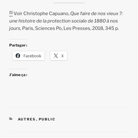
[1]
Voir Christophe Capuano,
Que faire de nos vieux ?:
une histoire de la protection sociale de 1880 à nos
jours
, Paris, Sciences Po, Les Presses, 2018, 345 p.
Partager :
Facebook
X
J’aime ça :
CATÉGORIES
AUTRES
,
PUBLIC