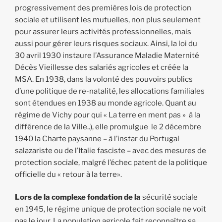
progressivement des premières lois de protection
sociale et utilisent les mutuelles, non plus seulement
pour assurer leurs activités professionnelles, mais
aussi pour gérer leurs risques sociaux. Ainsi, la loi du
30 avril 1930 instaure l’Assurance Maladie Maternité
Décès Vieillesse des salariés agricoles et créée la
MSA. En 1938, dans la volonté des pouvoirs publics
d’une politique de re-natalité, les allocations familiales
sont étendues en 1938 au monde agricole. Quant au
régime de Vichy pour qui « La terre en ment pas » à la
différence de la Ville..), elle promulgue le 2 décembre
1940 la Charte paysanne – à l’instar du Portugal
salazariste ou de l’Italie fasciste – avec des mesures de
protection sociale, malgré l’échec patent de la politique
officielle du « retour à la terre».
Lors de la complexe fondation de la
sécurité sociale
en 1945, le régime unique de protection sociale ne voit
pas le jour. La population agricole fait reconnaître sa