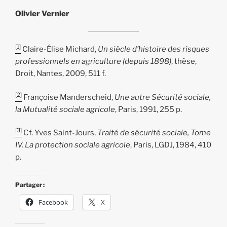
Olivier Vernier
[1]
Claire-Élise Michard,
Un siècle d’histoire des risques
professionnels en agriculture (depuis 1898)
, thèse,
Droit, Nantes, 2009, 511 f.
[2]
Françoise Manderscheid,
Une autre Sécurité sociale,
la Mutualité sociale agricole
, Paris, 1991, 255 p.
[3]
Cf. Yves Saint-Jours,
Traité de sécurité sociale, Tome
IV. La protection sociale agricole
, Paris, LGDJ, 1984, 410
p.
Partager :
Facebook
X